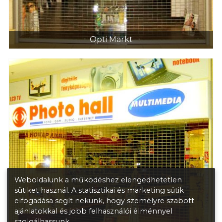
Opti Markt
Weboldalunk a működéshez elengedhetetlen
sütiket használ. A statisztikai és marketing sütik
elfogadása segít nekünk, hogy személyre szabott
ajánlatokkal és jobb felhasználói élménnyel
szolgálhassunk.